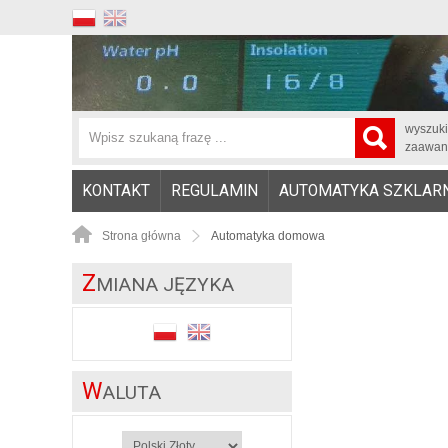
wyszuk
zaawan
KONTAKT
REGULAMIN
AUTOMATYKA SZKLAR
Strona główna
Automatyka domowa
Z
MIANA JĘZYKA
W
ALUTA