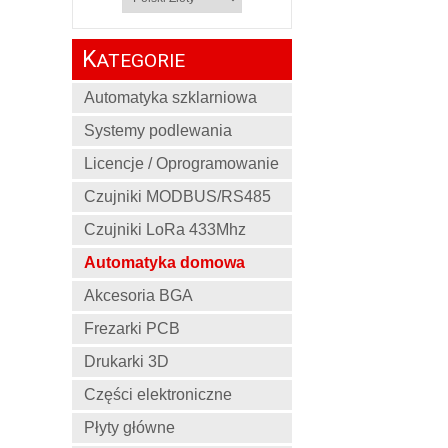
K
ATEGORIE
Automatyka szklarniowa
Systemy podlewania
Licencje / Oprogramowanie
Czujniki MODBUS/RS485
Czujniki LoRa 433Mhz
Automatyka domowa
Akcesoria BGA
Frezarki PCB
Drukarki 3D
Części elektroniczne
Płyty główne