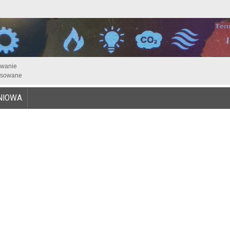
iwanie
sowane
NIOWA