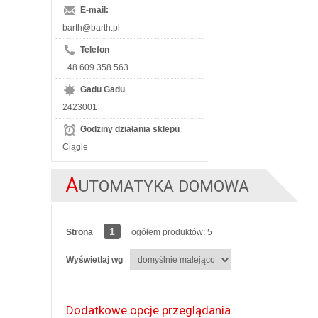
E-mail:
barth@barth.pl
Telefon
+48 609 358 563
Gadu Gadu
2423001
Godziny działania sklepu
Ciągle
A
UTOMATYKA DOMOWA
1
Strona
ogółem produktów: 5
Wyświetlaj wg
Dodatkowe opcje przeglądania