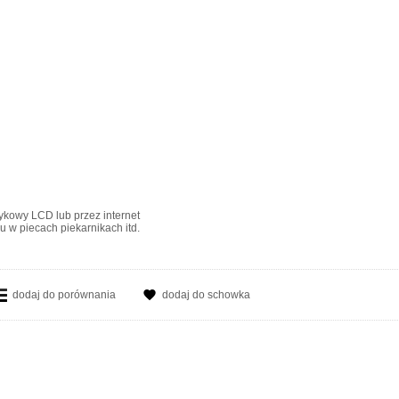
ykowy LCD lub przez internet
 w piecach piekarnikach itd.
dodaj do porównania
dodaj do schowka