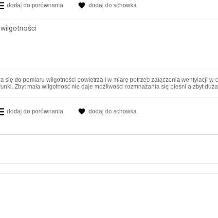
dodaj do porównania
dodaj do schowka
 wilgotności
a się do pomiaru wilgotności powietrza i w miarę potrzeb załączenia wentylacji w
ki. Zbyt mała wilgotność nie daje możliwości rozmnażania się pleśni a zbyt duża 
dodaj do porównania
dodaj do schowka