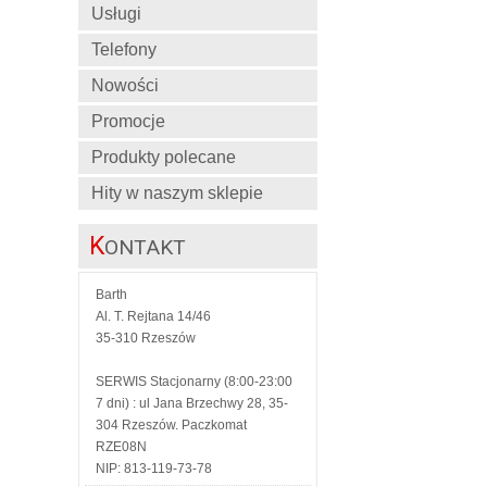
Usługi
Telefony
Nowości
Promocje
Produkty polecane
Hity w naszym sklepie
K
ONTAKT
Barth
Al. T. Rejtana 14/46
35-310 Rzeszów
SERWIS Stacjonarny (8:00-23:00
7 dni) : ul Jana Brzechwy 28, 35-
304 Rzeszów. Paczkomat
RZE08N
NIP: 813-119-73-78