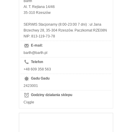
Barth
Al. T. Rejtana 14/46
35-310 Rzeszów
SERWIS Stacjonarny (8:00-23:00 7 dni) : ul Jana
Brzechwy 28, 35-304 Rzeszów. Paczkomat RZE08N
NIP: 813-119-73-78
E-mail:
barth@barth.pl
Telefon
+48 609 358 563
Gadu Gadu
2423001
Godziny działania sklepu
Ciągle