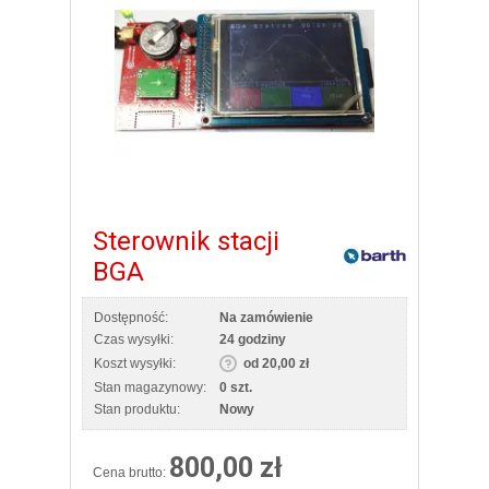
Sterownik stacji
BGA
Dostępność:
Na zamówienie
Czas wysyłki:
24 godziny
Koszt wysyłki:
od 20,00 zł
Stan magazynowy:
0 szt.
Stan produktu:
Nowy
800,00 zł
Cena brutto: