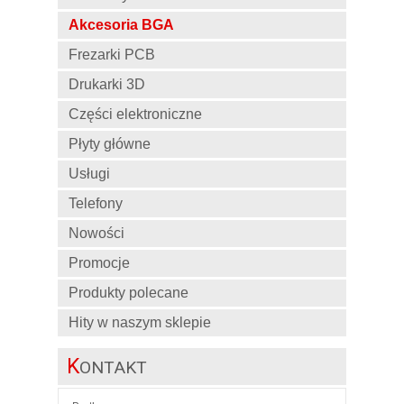
Akcesoria BGA
Frezarki PCB
Drukarki 3D
Części elektroniczne
Płyty główne
Usługi
Telefony
Nowości
Promocje
Produkty polecane
Hity w naszym sklepie
K
ONTAKT