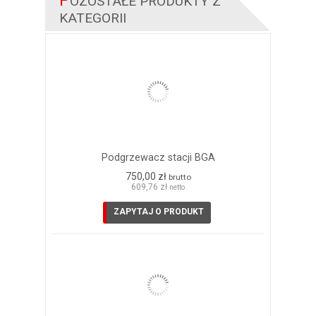
P
OZOSTAŁE PRODUKTY Z
KATEGORII
Podgrzewacz stacji BGA
750,00 zł
brutto
609,76 zł
netto
ZAPYTAJ O PRODUKT