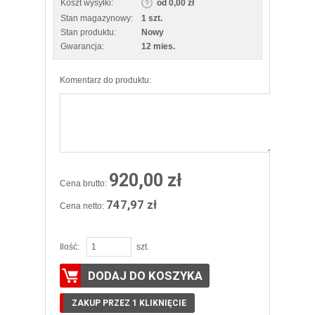
Koszt wysyłki:
od 0,00 zł
Stan magazynowy:
1 szt.
Stan produktu:
Nowy
Gwarancja:
12 mies.
Komentarz do produktu:
920,00 zł
Cena brutto:
747,97 zł
Cena netto:
Ilość:
szt.
DODAJ DO KOSZYKA
ZAKUP PRZEZ 1 KLIKNIĘCIE