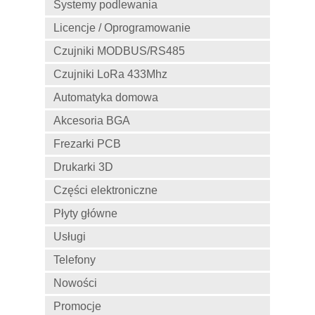
Systemy podlewania
Licencje / Oprogramowanie
Czujniki MODBUS/RS485
Czujniki LoRa 433Mhz
Automatyka domowa
Akcesoria BGA
Frezarki PCB
Drukarki 3D
Części elektroniczne
Płyty główne
Usługi
Telefony
Nowości
Promocje