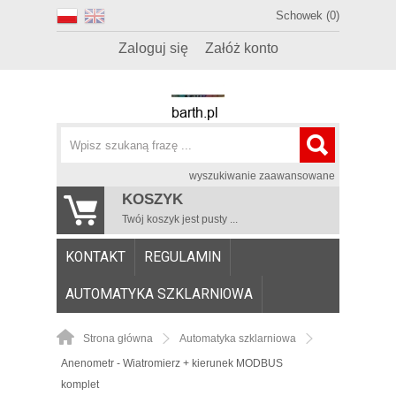
Schowek (0)
Zaloguj się
Załóż konto
wyszukiwanie zaawansowane
KOSZYK
Twój koszyk jest pusty ...
KONTAKT
REGULAMIN
AUTOMATYKA SZKLARNIOWA
Strona główna
Automatyka szklarniowa
Anenometr - Wiatromierz + kierunek MODBUS
komplet