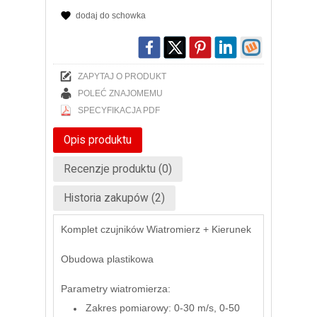
dodaj do schowka
ZAPYTAJ O PRODUKT
POLEĆ ZNAJOMEMU
SPECYFIKACJA PDF
Opis produktu
Recenzje produktu (0)
Historia zakupów (2)
Komplet czujników Wiatromierz + Kierunek
Obudowa plastikowa
Parametry wiatromierza:
Zakres pomiarowy: 0-30 m/s, 0-50