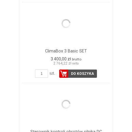
ClimaBox 3 Basic SET
3 400,00 zł
brutto
2 764,22 zł
netto
szt.
DO KOSZYKA
Sterownik kontroli obrotów silnika DC