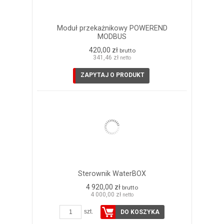
Moduł przekażnikowy POWEREND
MODBUS
420,00 zł
brutto
341,46 zł
netto
ZAPYTAJ O PRODUKT
Sterownik WaterBOX
4 920,00 zł
brutto
4 000,00 zł
netto
szt.
DO KOSZYKA